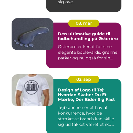
sig ove...
08. mar
Den ultimative guide til
fodbehandling på Østerbro
Østerbro er kendt for sine
elegante boulevards, grønne
parker og nu også for sin...
02. sep
Design af Logo til Tøj:
Hvordan Skaber Du Et
Mærke, Der Bider Sig Fast
Tøjbranchen er et hav af
konkurrence, hvor de
stærkeste brands kan skille
sig ud takket været et iko...