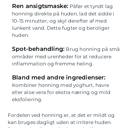
Ren ansigtsmaske:
Påfør et tyndt lag
honning direkte på huden, lad det sidde i
10-15 minutter, og skyl derefter af med
lunkent vand. Dette fugter og beroliger
huden.
Spot-behandling:
Brug honning på små
områder med urenheder for at reducere
inflammation og fremme heling.
Bland med andre ingredienser:
Kombiner honning med yoghurt, havre
eller aloe vera for ekstra næring og mild
eksfoliering.
Fordelen ved honning er, at det er mildt og
kan bruges dagligt uden at irritere huden.