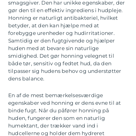
smagsgiver. Den har unikke egenskaber, der
gør den til en effektiv ingrediens i hudpleje.
Honning er naturligt antibakteriel, hvilket
betyder, at den kan hjælpe med at
forebygge urenheder og hudirritationer.
Samtidig er den fugtgivende og hjælper
huden med at bevare sin naturlige
smidighed. Det gør honning velegnet til
både tør, sensitiv og fedtet hud, da den
tilpasser sig hudens behov og understøtter
dens balance.
En af de mest bemærkelsesværdige
egenskaber ved honning er dens evne til at
binde fugt. Når du påfører honning på
huden, fungerer den som en naturlig
humektant, der trækker vand ind i
hudcellerne og holder dem hydreret