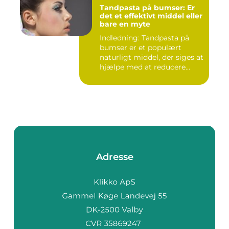
Tandpasta på bumser: Er
det et effektivt middel eller
bare en myte
Indledning: Tandpasta på
bumser er et populært
naturligt middel, der siges at
hjælpe med at reducere...
Adresse