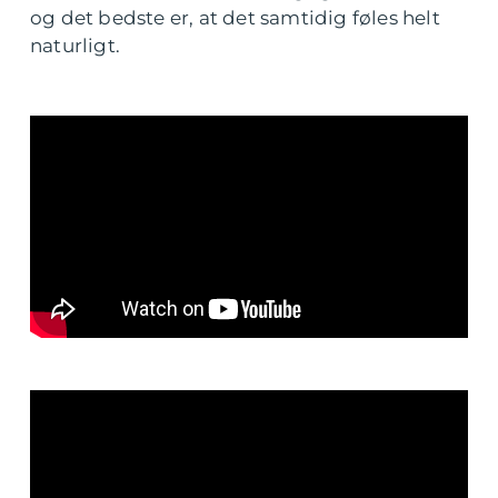
og det bedste er, at det samtidig føles helt
naturligt.