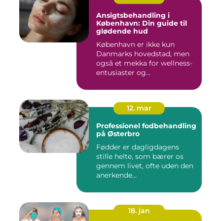
Ansigtsbehandling i
København: Din guide til
glødende hud
København er ikke kun
Danmarks hovedstad, men
også et mekka for wellness-
entusiaster og...
12. mar
Professionel fodbehandling
på Østerbro
Fødder er dagligdagens
stille helte, som bærer os
gennem livet, ofte uden den
anerkende...
18. jan