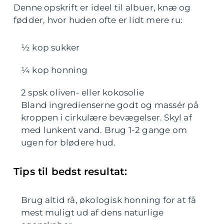
Denne opskrift er ideel til albuer, knæ og
fødder, hvor huden ofte er lidt mere ru:
½ kop sukker
¼ kop honning
2 spsk oliven- eller kokosolie
Bland ingredienserne godt og massér på
kroppen i cirkulære bevægelser. Skyl af
med lunkent vand. Brug 1-2 gange om
ugen for blødere hud.
Tips til bedst resultat:
Brug altid rå, økologisk honning for at få
mest muligt ud af dens naturlige