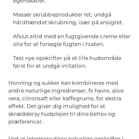
egenskaber.
Massér skrubbeprodukter let; undgå
hårdhændet skrubning, især på ansigtet.
Afslut altid med en fugtgivende creme eller
olie for at forsegle fugten i huden.
Test nye opskrifter på et lille hudområde
først for at undgå irritation.
Honning og sukker kan kombineres med
andre naturlige ingredienser, fx havre, aloe
vera, citronsaft eller kaffegrums, for ekstra
effekt. Det giver dig mulighed for at
skræddersy hudplejen til dine behov og
præferencer.
Ved at integrere disse naturlige opskrifter i