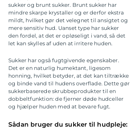
sukker og brunt sukker. Brunt sukker har
mindre skarpe krystaller og er derfor ekstra
mildt, hvilket gør det velegnet til ansigtet og
mere sensitiv hud. Uanset type har sukker
den fordel, at det er opløseligt i vand, så det
let kan skylles af uden at irritere huden.
Sukker har også fugtgivende egenskaber.
Det er en naturlig humektant, ligesom
honning, hvilket betyder, at det kan tiltrække
og binde vand til hudens overflade. Dette gør
sukkerbaserede skrubbeprodukter til en
dobbeltfunktion: de fjerner døde hudceller
og hjælper huden med at bevare fugt.
Sådan bruger du sukker til hudpleje: