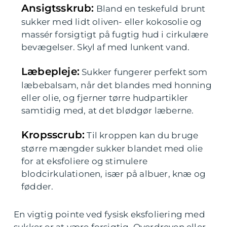
Ansigtsskrub:
Bland en teskefuld brunt
sukker med lidt oliven- eller kokosolie og
massér forsigtigt på fugtig hud i cirkulære
bevægelser. Skyl af med lunkent vand.
Læbepleje:
Sukker fungerer perfekt som
læbebalsam, når det blandes med honning
eller olie, og fjerner tørre hudpartikler
samtidig med, at det blødgør læberne.
Kropsscrub:
Til kroppen kan du bruge
større mængder sukker blandet med olie
for at eksfoliere og stimulere
blodcirkulationen, især på albuer, knæ og
fødder.
En vigtig pointe ved fysisk eksfoliering med