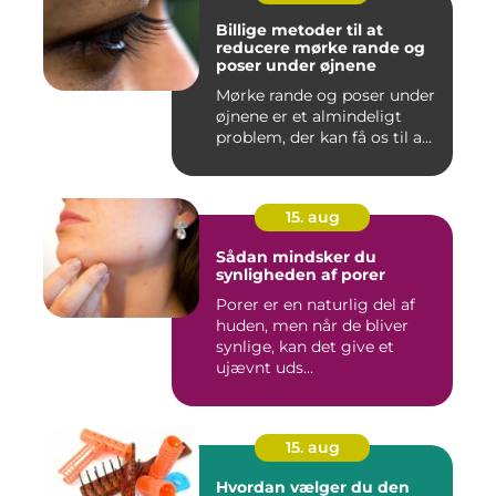
Billige metoder til at
reducere mørke rande og
poser under øjnene
Mørke rande og poser under
øjnene er et almindeligt
problem, der kan få os til a...
15. aug
Sådan mindsker du
synligheden af porer
Porer er en naturlig del af
huden, men når de bliver
synlige, kan det give et
ujævnt uds...
15. aug
Hvordan vælger du den