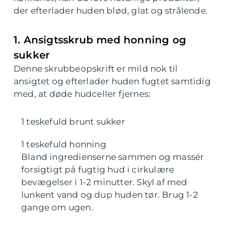
der efterlader huden blød, glat og strålende.
1. Ansigtsskrub med honning og
sukker
Denne skrubbeopskrift er mild nok til
ansigtet og efterlader huden fugtet samtidig
med, at døde hudceller fjernes:
1 teskefuld brunt sukker
1 teskefuld honning
Bland ingredienserne sammen og massér
forsigtigt på fugtig hud i cirkulære
bevægelser i 1-2 minutter. Skyl af med
lunkent vand og dup huden tør. Brug 1-2
gange om ugen.