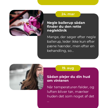
24. mar
Negle ballerup sådan
finder du den rette
negleklinik
Mange, der søger efter negle
ballerup, leder ikke kun efter
pæne hænder, men efter en
behandling, so...
19. aug
Sådan plejer du din hud
om vinteren
Når temperaturen falder, og
luften bliver tør, mærker
huden det som noget af det
...