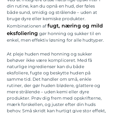
din rutine, kan du opnå en hud, der føles
både sund, smidig og strålende – uden at
bruge dyre eller kemiske produkter.
fugt, næring og mild
Kombinationen af
eksfoliering
gør honning og sukker til en
enkel, men effektiv løsning for alle hudtyper.
At pleje huden med honning og sukker
behøver ikke være kompliceret. Med få
naturlige ingredienser kan du både
eksfoliere, fugte og beskytte huden på
samme tid. Det handler om små, enkle
rutiner, der gør huden blødere, glattere og
mere strålende – uden kemi eller dyre
produkter. Prøv dig frem med opskrifterne,
mærk forskellen, og juster efter din huds
behov. Små skridt kan hurtigt give stor effekt,