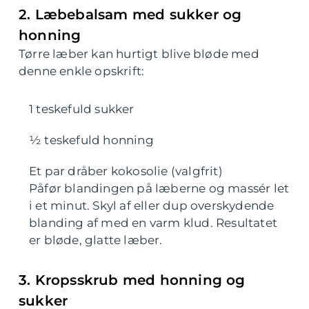
2. Læbebalsam med sukker og
honning
Tørre læber kan hurtigt blive bløde med
denne enkle opskrift:
1 teskefuld sukker
½ teskefuld honning
Et par dråber kokosolie (valgfrit)
Påfør blandingen på læberne og massér let
i et minut. Skyl af eller dup overskydende
blanding af med en varm klud. Resultatet
er bløde, glatte læber.
3. Kropsskrub med honning og
sukker