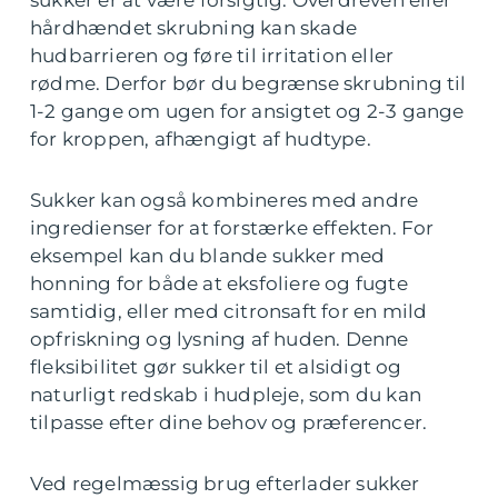
sukker er at være forsigtig. Overdreven eller
hårdhændet skrubning kan skade
hudbarrieren og føre til irritation eller
rødme. Derfor bør du begrænse skrubning til
1-2 gange om ugen for ansigtet og 2-3 gange
for kroppen, afhængigt af hudtype.
Sukker kan også kombineres med andre
ingredienser for at forstærke effekten. For
eksempel kan du blande sukker med
honning for både at eksfoliere og fugte
samtidig, eller med citronsaft for en mild
opfriskning og lysning af huden. Denne
fleksibilitet gør sukker til et alsidigt og
naturligt redskab i hudpleje, som du kan
tilpasse efter dine behov og præferencer.
Ved regelmæssig brug efterlader sukker