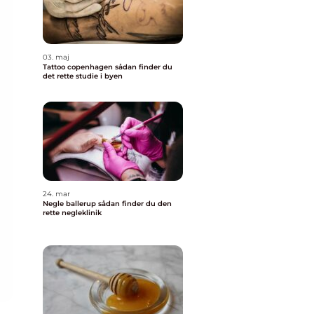
03. maj
Tattoo copenhagen sådan finder du
det rette studie i byen
24. mar
Negle ballerup sådan finder du den
rette negleklinik