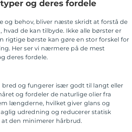
etyper og deres fordele
 og behov, bliver næste skridt at forstå de
, hvad de kan tilbyde. Ikke alle børster er
n rigtige børste kan gøre en stor forskel for
ng. Her ser vi nærmere på de mest
g deres fordele.
bred og fungerer især godt til langt eller
året og fordeler de naturlige olier fra
længderne, hvilket giver glans og
 daglig udredning og reducerer statisk
d at den minimerer hårbrud.