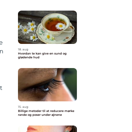
e
18. aug
an
Hvordan te kan give en sund og
glødende hud
t
15. aug
Billige metoder til at reducere mørke
rande og poser under øjnene