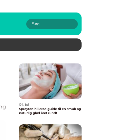
04. jul
ing
Spraytan hillerød guide til en smuk og
naturlig glød året rundt