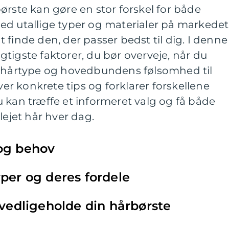
ørste kan gøre en stor forskel for både
ed utallige typer og materialer på markedet
 finde den, der passer bedst til dig. I denne
tigste faktorer, du bør overveje, når du
a hårtype og hovedbundens følsomhed til
iver konkrete tips og forklarer forskellene
 kan træffe et informeret valg og få både
lejet hår hver dag.
 og behov
yper og deres fordele
g vedligeholde din hårbørste