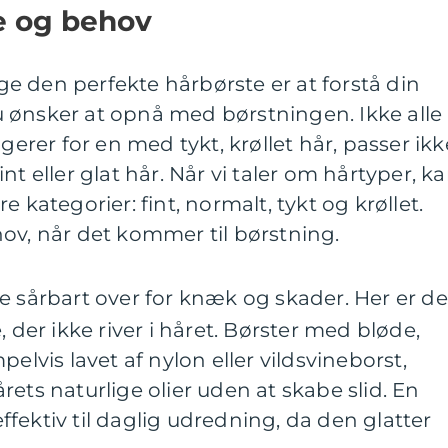
e og behov
ælge den perfekte hårbørste er at forstå din
 ønsker at opnå med børstningen. Ikke alle
ngerer for en med tykt, krøllet hår, passer ikk
nt eller glat hår. Når vi taler om hårtyper, k
 kategorier: fint, normalt, tykt og krøllet.
ov, når det kommer til børstning.
re sårbart over for knæk og skader. Her er de
, der ikke river i håret. Børster med bløde,
pelvis lavet af nylon eller vildsvineborst,
ets naturlige olier uden at skabe slid. En
fektiv til daglig udredning, da den glatter