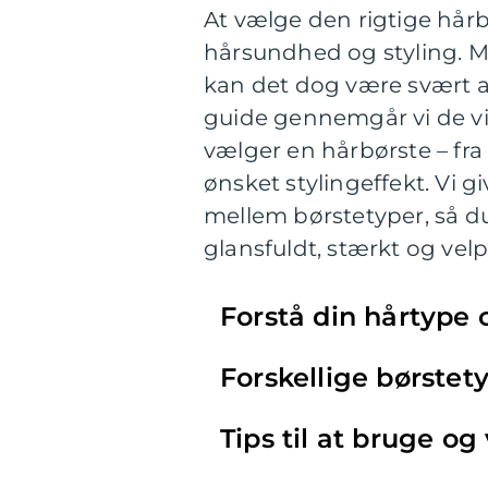
At vælge den rigtige hårb
hårsundhed og styling. M
kan det dog være svært at
guide gennemgår vi de vig
vælger en hårbørste – fr
ønsket stylingeffekt. Vi g
mellem børstetyper, så du
glansfuldt, stærkt og velp
Forstå din hårtype
Forskellige børstet
Tips til at bruge o