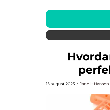
Hvordan vælger du den
perfe
15 august 2025
Jannik Hansen