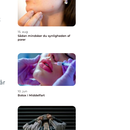
t
15. aug
Sådan mindsker du synligheden af
porer
år
10. jun
Botox i Middelfart