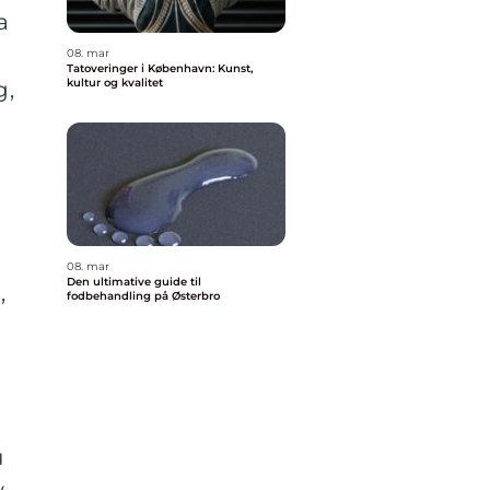
a
08. mar
Tatoveringer i København: Kunst,
kultur og kvalitet
g,
08. mar
Den ultimative guide til
,
fodbehandling på Østerbro
u