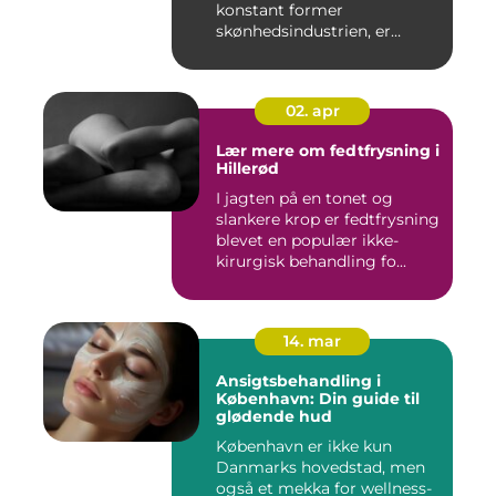
konstant former
skønhedsindustrien, er
laserbehandl...
02. apr
Lær mere om fedtfrysning i
Hillerød
I jagten på en tonet og
slankere krop er fedtfrysning
blevet en populær ikke-
kirurgisk behandling fo...
14. mar
Ansigtsbehandling i
København: Din guide til
glødende hud
København er ikke kun
Danmarks hovedstad, men
også et mekka for wellness-