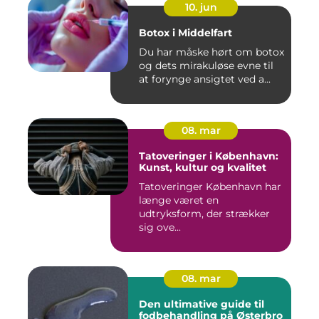
10. jun
Botox i Middelfart
Du har måske hørt om botox
og dets mirakuløse evne til
at forynge ansigtet ved a...
08. mar
Tatoveringer i København:
Kunst, kultur og kvalitet
Tatoveringer København har
længe været en
udtryksform, der strækker
sig ove...
08. mar
Den ultimative guide til
fodbehandling på Østerbro