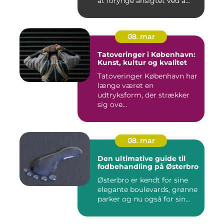
at forynge ansigtet ved a...
08. mar
Tatoveringer i København:
Kunst, kultur og kvalitet
Tatoveringer København har
længe været en
udtryksform, der strækker
sig ove...
08. mar
Den ultimative guide til
fodbehandling på Østerbro
Østerbro er kendt for sine
elegante boulevards, grønne
parker og nu også for sin...