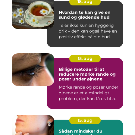
18. aug
Hvordan te kan give en
sund og glødende hud
Te er ikke kun en hyggelig
drik – den kan også have en
positiv effekt på din hud. ...
15. aug
Billige metoder til at
reducere mørke rande og
poser under øjnene
Mørke rande og poser under
øjnene er et almindeligt
problem, der kan få os til a...
15. aug
Sådan mindsker du