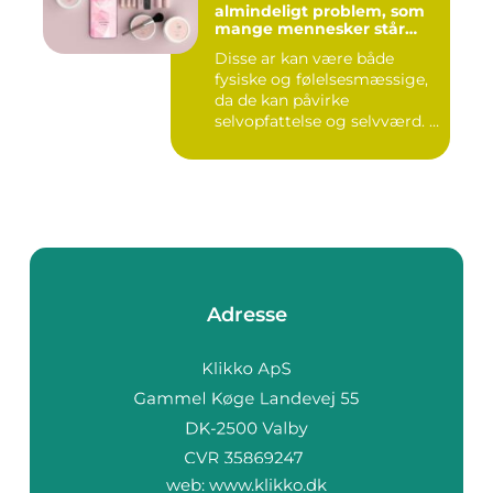
almindeligt problem, som
mange mennesker står
overfor
Disse ar kan være både
fysiske og følelsesmæssige,
da de kan påvirke
selvopfattelse og selvværd. I
d...
Adresse
web:
www.klikko.dk