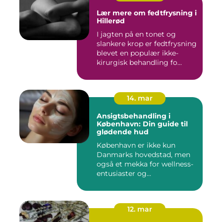
Lær mere om fedtfrysning i
Hillerød
I jagten på en tonet og
slankere krop er fedtfrysning
blevet en populær ikke-
kirurgisk behandling fo...
14. mar
Ansigtsbehandling i
København: Din guide til
glødende hud
København er ikke kun
Danmarks hovedstad, men
også et mekka for wellness-
entusiaster og...
12. mar