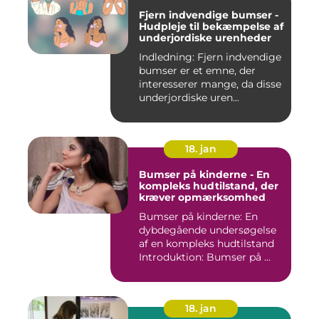
Fjern indvendige bumser -
Hudpleje til bekæmpelse af
underjordiske urenheder
Indledning: Fjern indvendige
bumser er et emne, der
interesserer mange, da disse
underjordiske uren...
18. jan
Bumser på kinderne - En
kompleks hudtilstand, der
kræver opmærksomhed
Bumser på kinderne: En
dybdegående undersøgelse
af en kompleks hudtilstand
Introduktion: Bumser på ...
18. jan