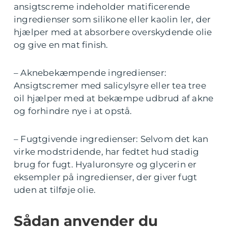
ansigtscreme indeholder matificerende
ingredienser som silikone eller kaolin ler, der
hjælper med at absorbere overskydende olie
og give en mat finish.
– Aknebekæmpende ingredienser:
Ansigtscremer med salicylsyre eller tea tree
oil hjælper med at bekæmpe udbrud af akne
og forhindre nye i at opstå.
– Fugtgivende ingredienser: Selvom det kan
virke modstridende, har fedtet hud stadig
brug for fugt. Hyaluronsyre og glycerin er
eksempler på ingredienser, der giver fugt
uden at tilføje olie.
Sådan anvender du