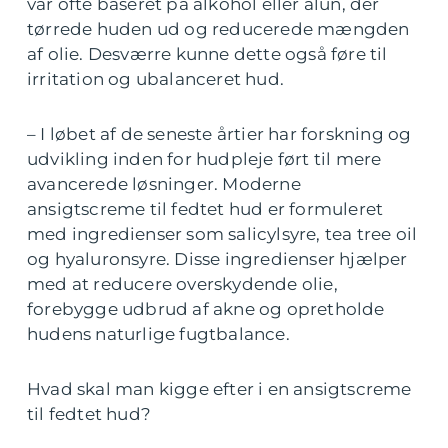
var ofte baseret på alkohol eller alun, der
tørrede huden ud og reducerede mængden
af olie. Desværre kunne dette også føre til
irritation og ubalanceret hud.
– I løbet af de seneste årtier har forskning og
udvikling inden for hudpleje ført til mere
avancerede løsninger. Moderne
ansigtscreme til fedtet hud er formuleret
med ingredienser som salicylsyre, tea tree oil
og hyaluronsyre. Disse ingredienser hjælper
med at reducere overskydende olie,
forebygge udbrud af akne og opretholde
hudens naturlige fugtbalance.
Hvad skal man kigge efter i en ansigtscreme
til fedtet hud?