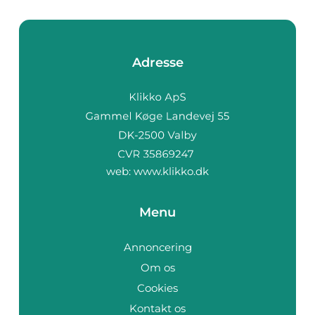
Adresse
web:
www.klikko.dk
Menu
Annoncering
Om os
Cookies
Kontakt os