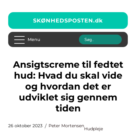
SKØNHEDSPOSTEN.
dk
Menu
Ansigtscreme til fedtet
hud: Hvad du skal vide
og hvordan det er
udviklet sig gennem
tiden
26 oktober 2023
Peter Mortensen
Hudpleje