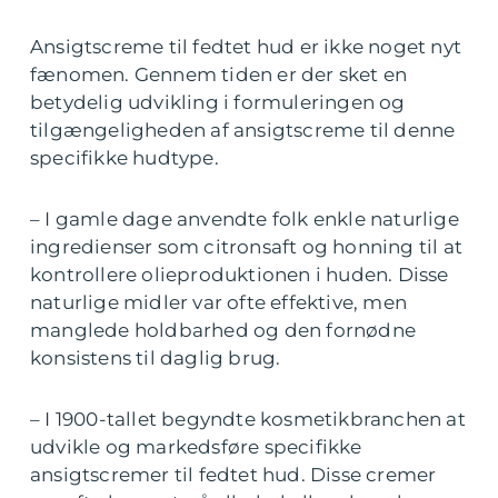
Ansigtscreme til fedtet hud er ikke noget nyt
fænomen. Gennem tiden er der sket en
betydelig udvikling i formuleringen og
tilgængeligheden af ansigtscreme til denne
specifikke hudtype.
– I gamle dage anvendte folk enkle naturlige
ingredienser som citronsaft og honning til at
kontrollere olieproduktionen i huden. Disse
naturlige midler var ofte effektive, men
manglede holdbarhed og den fornødne
konsistens til daglig brug.
– I 1900-tallet begyndte kosmetikbranchen at
udvikle og markedsføre specifikke
ansigtscremer til fedtet hud. Disse cremer