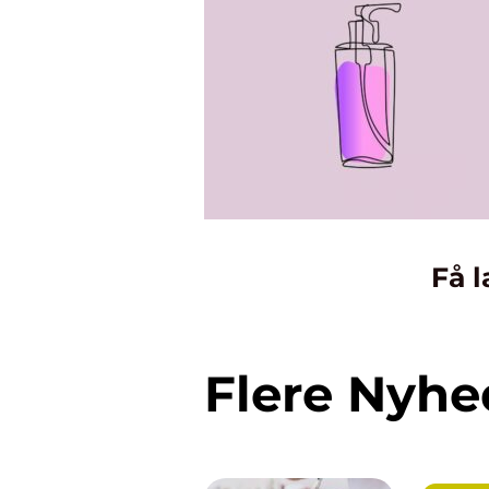
Få l
Flere Nyhe