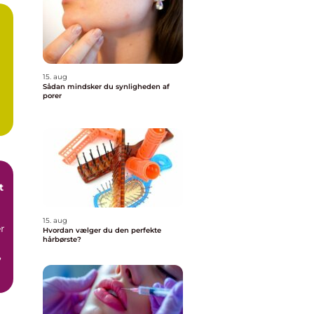
15. aug
Sådan mindsker du synligheden af
porer
t
15. aug
r
Hvordan vælger du den perfekte
hårbørste?
,