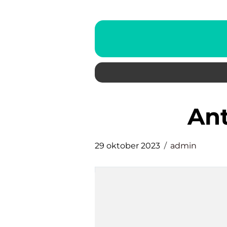
a
29 oktober 2023
admin