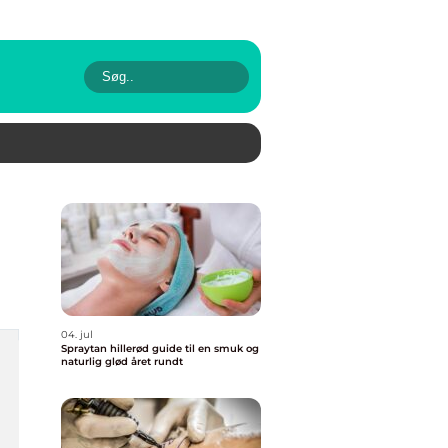
04. jul
Spraytan hillerød guide til en smuk og
naturlig glød året rundt