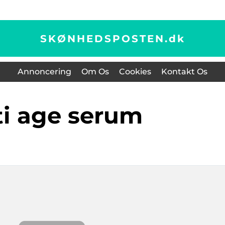
SKØNHEDSPOSTEN.
dk
Annoncering
Om Os
Cookies
Kontakt Os
nti age serum