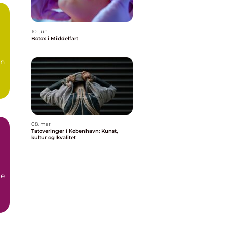
10. jun
Botox i Middelfart
en
08. mar
Tatoveringer i København: Kunst,
kultur og kvalitet
ge