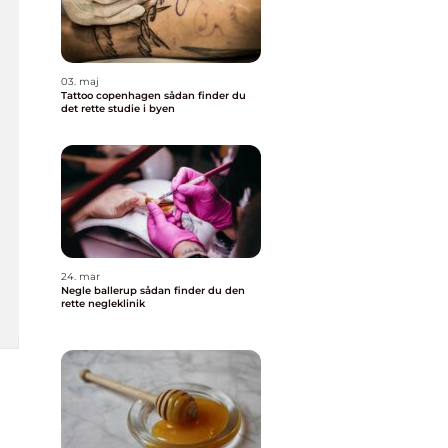
03. maj
Tattoo copenhagen sådan finder du
det rette studie i byen
24. mar
Negle ballerup sådan finder du den
rette negleklinik