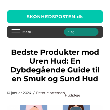
SKØNHEDSPOSTEN.
dk
Menu
Bedste Produkter mod
Uren Hud: En
Dybdegående Guide til
en Smuk og Sund Hud
10 januar 2024
Peter Mortensen
Hudpleje