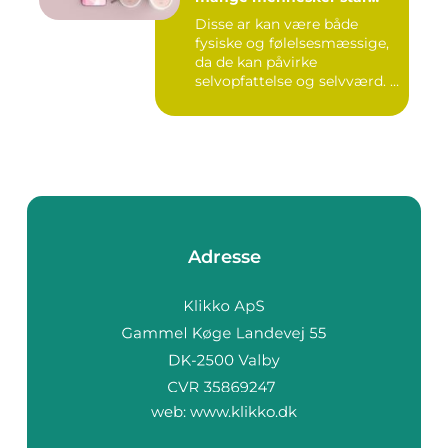
overfor
Disse ar kan være både
fysiske og følelsesmæssige,
da de kan påvirke
selvopfattelse og selvværd. I
d...
Adresse
web:
www.klikko.dk