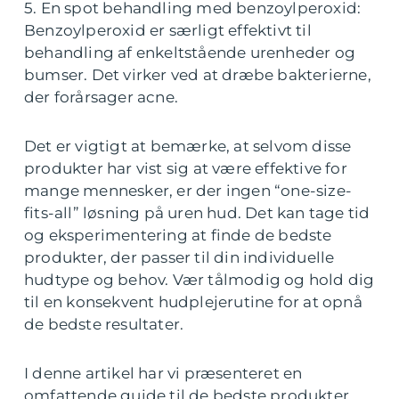
5. En spot behandling med benzoylperoxid:
Benzoylperoxid er særligt effektivt til
behandling af enkeltstående urenheder og
bumser. Det virker ved at dræbe bakterierne,
der forårsager acne.
Det er vigtigt at bemærke, at selvom disse
produkter har vist sig at være effektive for
mange mennesker, er der ingen “one-size-
fits-all” løsning på uren hud. Det kan tage tid
og eksperimentering at finde de bedste
produkter, der passer til din individuelle
hudtype og behov. Vær tålmodig og hold dig
til en konsekvent hudplejerutine for at opnå
de bedste resultater.
I denne artikel har vi præsenteret en
omfattende guide til de bedste produkter