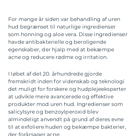
For mange år siden var behandling af uren
hud begrænset til naturlige ingredienser
som honning og aloe vera. Disse ingredienser
havde antibakterielle og beroligende
egenskaber, der hjalp med at bekæmpe
acne og reducere rødme og irritation.
I løbet af det 20. århundrede gjorde
fremskridt inden for videnskab og teknologi
det muligt for forskere og hudplejeeksperter
at udvikle mere avancerede og effektive
produkter mod uren hud. Ingredienser som
salicylsyre og benzoylperoxid blev
almindeligt anvendt på grund af deres evne
til at exfoliere huden og bekæmpe bakterier,
der forårsager acne.