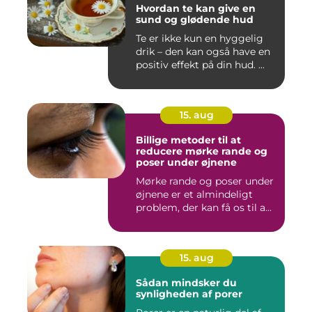
Hvordan te kan give en
sund og glødende hud
Te er ikke kun en hyggelig
drik – den kan også have en
positiv effekt på din hud. ...
15. aug
Billige metoder til at
reducere mørke rande og
poser under øjnene
Mørke rande og poser under
øjnene er et almindeligt
problem, der kan få os til a...
15. aug
Sådan mindsker du
synligheden af porer