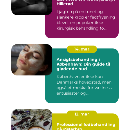
Hillerød
I jagten på en tonet og
slankere krop er fedtfrysning
blevet en populær ikke-
kirurgisk behandling fo...
14. mar
Ansigtsbehandling i
København: Din guide til
glødende hud
København er ikke kun
Danmarks hovedstad, men
også et mekka for wellness-
entusiaster og...
12. mar
Professionel fodbehandling
på Østerbro