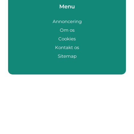
Menu
Annoncering
Om os
Cookies
Kontakt os
Sitemap