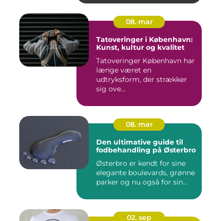
08. mar
Tatoveringer i København:
Kunst, kultur og kvalitet
Tatoveringer København har
længe været en
udtryksform, der strækker
sig ove...
08. mar
Den ultimative guide til
fodbehandling på Østerbro
Østerbro er kendt for sine
elegante boulevards, grønne
parker og nu også for sin...
02. sep