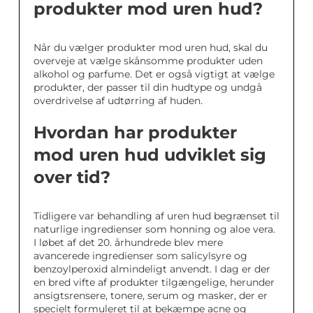
produkter mod uren hud?
Når du vælger produkter mod uren hud, skal du
overveje at vælge skånsomme produkter uden
alkohol og parfume. Det er også vigtigt at vælge
produkter, der passer til din hudtype og undgå
overdrivelse af udtørring af huden.
Hvordan har produkter
mod uren hud udviklet sig
over tid?
Tidligere var behandling af uren hud begrænset til
naturlige ingredienser som honning og aloe vera.
I løbet af det 20. århundrede blev mere
avancerede ingredienser som salicylsyre og
benzoylperoxid almindeligt anvendt. I dag er der
en bred vifte af produkter tilgængelige, herunder
ansigtsrensere, tonere, serum og masker, der er
specielt formuleret til at bekæmpe acne og