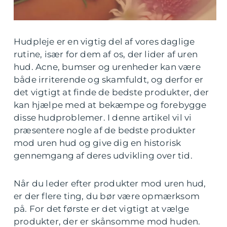
Hudpleje er en vigtig del af vores daglige
rutine, især for dem af os, der lider af uren
hud. Acne, bumser og urenheder kan være
både irriterende og skamfuldt, og derfor er
det vigtigt at finde de bedste produkter, der
kan hjælpe med at bekæmpe og forebygge
disse hudproblemer. I denne artikel vil vi
præsentere nogle af de bedste produkter
mod uren hud og give dig en historisk
gennemgang af deres udvikling over tid.
Når du leder efter produkter mod uren hud,
er der flere ting, du bør være opmærksom
på. For det første er det vigtigt at vælge
produkter, der er skånsomme mod huden.