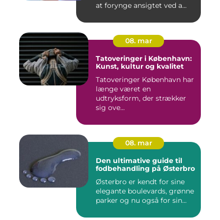
at forynge ansigtet ved a...
08. mar
Tatoveringer i København:
Kunst, kultur og kvalitet
Tatoveringer København har
længe været en
udtryksform, der strækker
sig ove...
08. mar
Den ultimative guide til
fodbehandling på Østerbro
Østerbro er kendt for sine
elegante boulevards, grønne
parker og nu også for sin...