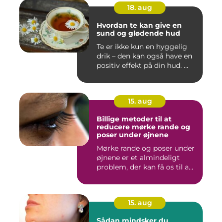
18. aug
Hvordan te kan give en
sund og glødende hud
Te er ikke kun en hyggelig
drik – den kan også have en
positiv effekt på din hud. ...
15. aug
Billige metoder til at
reducere mørke rande og
poser under øjnene
Mørke rande og poser under
øjnene er et almindeligt
problem, der kan få os til a...
15. aug
Sådan mindsker du