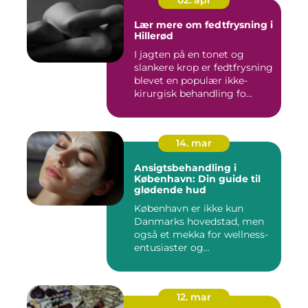
02. apr
Lær mere om fedtfrysning i
Hillerød
I jagten på en tonet og
slankere krop er fedtfrysning
blevet en populær ikke-
kirurgisk behandling fo...
14. mar
Ansigtsbehandling i
København: Din guide til
glødende hud
København er ikke kun
Danmarks hovedstad, men
også et mekka for wellness-
entusiaster og...
12. mar