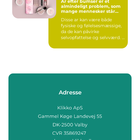
Ar efter bumser er et
almindeligt problem, som
mange mennesker står
overfor
Disse ar kan være både
fysiske og følelsesmæssige,
da de kan påvirke
selvopfattelse og selvværd. I
d...
Adresse