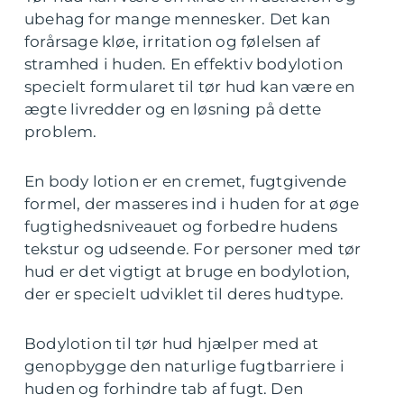
ubehag for mange mennesker. Det kan
forårsage kløe, irritation og følelsen af
stramhed i huden. En effektiv bodylotion
specielt formularet til tør hud kan være en
ægte livredder og en løsning på dette
problem.
En body lotion er en cremet, fugtgivende
formel, der masseres ind i huden for at øge
fugtighedsniveauet og forbedre hudens
tekstur og udseende. For personer med tør
hud er det vigtigt at bruge en bodylotion,
der er specielt udviklet til deres hudtype.
Bodylotion til tør hud hjælper med at
genopbygge den naturlige fugtbarriere i
huden og forhindre tab af fugt. Den