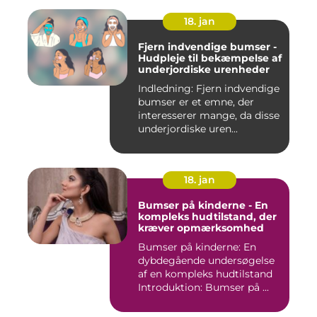
18. jan
Fjern indvendige bumser -
Hudpleje til bekæmpelse af
underjordiske urenheder
Indledning: Fjern indvendige
bumser er et emne, der
interesserer mange, da disse
underjordiske uren...
18. jan
Bumser på kinderne - En
kompleks hudtilstand, der
kræver opmærksomhed
Bumser på kinderne: En
dybdegående undersøgelse
af en kompleks hudtilstand
Introduktion: Bumser på ...