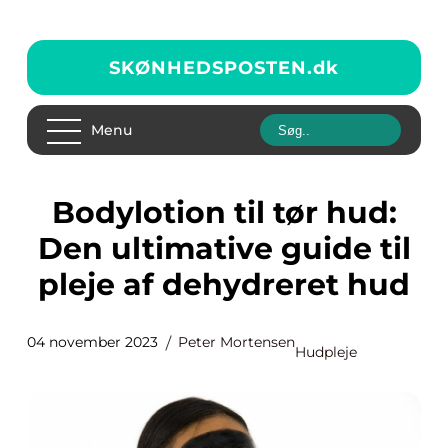
SKØNHEDSPOSTEN.
dk
Menu
Bodylotion til tør hud:
Den ultimative guide til
pleje af dehydreret hud
04 november 2023
Peter Mortensen
Hudpleje