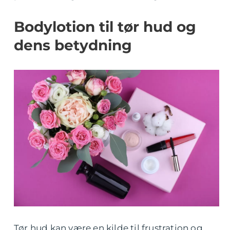
Bodylotion til tør hud og
dens betydning
Tør hud kan være en kilde til frustration og