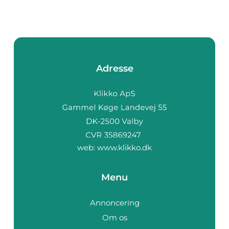
Adresse
web:
www.klikko.dk
Menu
Annoncering
Om os