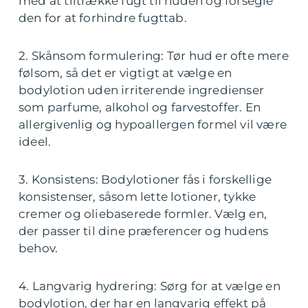
med at tiltrække fugt til huden og forsegle
den for at forhindre fugttab.
2. Skånsom formulering: Tør hud er ofte mere
følsom, så det er vigtigt at vælge en
bodylotion uden irriterende ingredienser
som parfume, alkohol og farvestoffer. En
allergivenlig og hypoallergen formel vil være
ideel.
3. Konsistens: Bodylotioner fås i forskellige
konsistenser, såsom lette lotioner, tykke
cremer og oliebaserede formler. Vælg en,
der passer til dine præferencer og hudens
behov.
4. Langvarig hydrering: Sørg for at vælge en
bodylotion, der har en langvarig effekt på