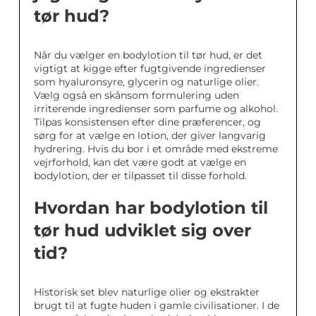
tør hud?
Når du vælger en bodylotion til tør hud, er det
vigtigt at kigge efter fugtgivende ingredienser
som hyaluronsyre, glycerin og naturlige olier.
Vælg også en skånsom formulering uden
irriterende ingredienser som parfume og alkohol.
Tilpas konsistensen efter dine præferencer, og
sørg for at vælge en lotion, der giver langvarig
hydrering. Hvis du bor i et område med ekstreme
vejrforhold, kan det være godt at vælge en
bodylotion, der er tilpasset til disse forhold.
Hvordan har bodylotion til
tør hud udviklet sig over
tid?
Historisk set blev naturlige olier og ekstrakter
brugt til at fugte huden i gamle civilisationer. I de