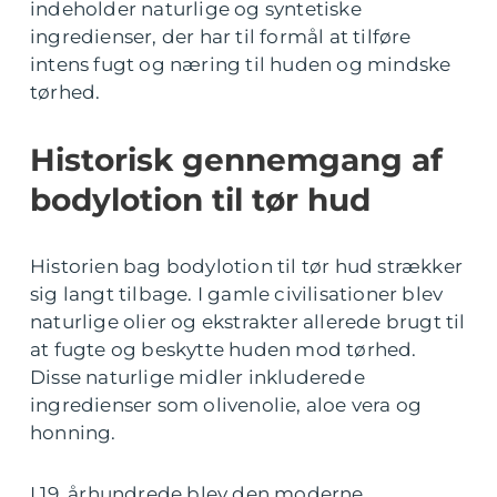
indeholder naturlige og syntetiske
ingredienser, der har til formål at tilføre
intens fugt og næring til huden og mindske
tørhed.
Historisk gennemgang af
bodylotion til tør hud
Historien bag bodylotion til tør hud strækker
sig langt tilbage. I gamle civilisationer blev
naturlige olier og ekstrakter allerede brugt til
at fugte og beskytte huden mod tørhed.
Disse naturlige midler inkluderede
ingredienser som olivenolie, aloe vera og
honning.
I 19. århundrede blev den moderne