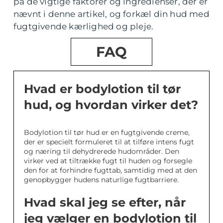
på de vigtige faktorer og ingredienser, der er
nævnt i denne artikel, og forkæl din hud med
fugtgivende kærlighed og pleje.
FAQ
Hvad er bodylotion til tør
hud, og hvordan virker det?
Bodylotion til tør hud er en fugtgivende creme,
der er specielt formuleret til at tilføre intens fugt
og næring til dehydrerede hudområder. Den
virker ved at tiltrække fugt til huden og forsegle
den for at forhindre fugttab, samtidig med at den
genopbygger hudens naturlige fugtbarriere.
Hvad skal jeg se efter, når
jeg vælger en bodylotion til