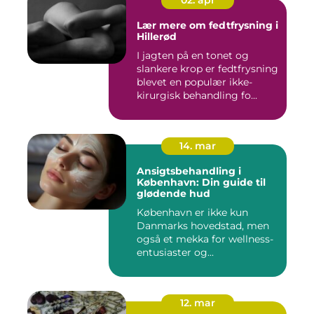
02. apr
Lær mere om fedtfrysning i
Hillerød
I jagten på en tonet og
slankere krop er fedtfrysning
blevet en populær ikke-
kirurgisk behandling fo...
14. mar
Ansigtsbehandling i
København: Din guide til
glødende hud
København er ikke kun
Danmarks hovedstad, men
også et mekka for wellness-
entusiaster og...
12. mar