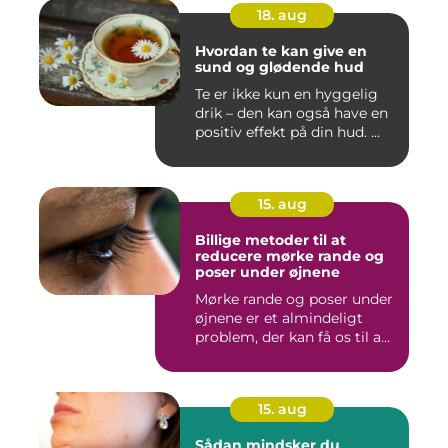
18. aug
Hvordan te kan give en
sund og glødende hud
Te er ikke kun en hyggelig
drik – den kan også have en
positiv effekt på din hud. ...
15. aug
Billige metoder til at
reducere mørke rande og
poser under øjnene
Mørke rande og poser under
øjnene er et almindeligt
problem, der kan få os til a...
15. aug
Sådan mindsker du