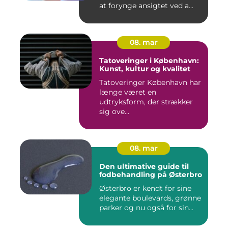
at forynge ansigtet ved a...
08. mar
Tatoveringer i København:
Kunst, kultur og kvalitet
Tatoveringer København har
længe været en
udtryksform, der strækker
sig ove...
08. mar
Den ultimative guide til
fodbehandling på Østerbro
Østerbro er kendt for sine
elegante boulevards, grønne
parker og nu også for sin...