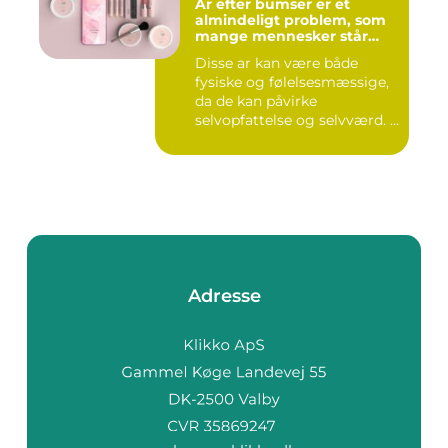
Ar efter bumser er et
almindeligt problem, som
mange mennesker står
overfor
Disse ar kan være både
fysiske og følelsesmæssige,
da de kan påvirke
selvopfattelse og selvværd. I
d...
Adresse