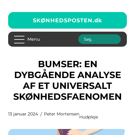
SKØNHEDSPOSTEN.
dk
Menu
BUMSER: EN
DYBGÅENDE ANALYSE
AF ET UNIVERSALT
SKØNHEDSFAENOMEN
13 januar 2024
Peter Mortensen
Hudpleje