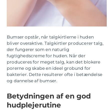
Bumser opstår, når talgkirtlerne i huden
bliver overaktive. Talgkirtler producerer talg,
der fungerer som en naturlig
fugtighedscreme for huden. Når der
produceres for meget talg, kan det blokere
porerne og skabe en ideel grobund for
bakterier. Dette resulterer ofte i betændelse
og dannelse af bumser.
Betydningen af en god
hudplejerutine