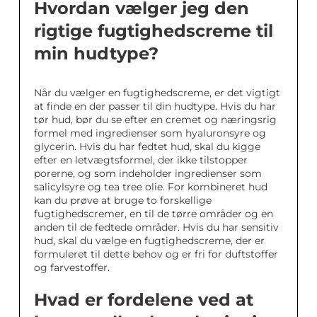
Hvordan vælger jeg den
rigtige fugtighedscreme til
min hudtype?
Når du vælger en fugtighedscreme, er det vigtigt
at finde en der passer til din hudtype. Hvis du har
tør hud, bør du se efter en cremet og næringsrig
formel med ingredienser som hyaluronsyre og
glycerin. Hvis du har fedtet hud, skal du kigge
efter en letvægtsformel, der ikke tilstopper
porerne, og som indeholder ingredienser som
salicylsyre og tea tree olie. For kombineret hud
kan du prøve at bruge to forskellige
fugtighedscremer, en til de tørre områder og en
anden til de fedtede områder. Hvis du har sensitiv
hud, skal du vælge en fugtighedscreme, der er
formuleret til dette behov og er fri for duftstoffer
og farvestoffer.
Hvad er fordelene ved at