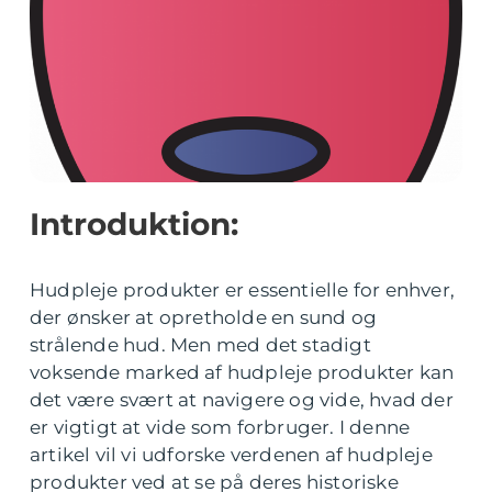
Introduktion:
Hudpleje produkter er essentielle for enhver,
der ønsker at opretholde en sund og
strålende hud. Men med det stadigt
voksende marked af hudpleje produkter kan
det være svært at navigere og vide, hvad der
er vigtigt at vide som forbruger. I denne
artikel vil vi udforske verdenen af hudpleje
produkter ved at se på deres historiske