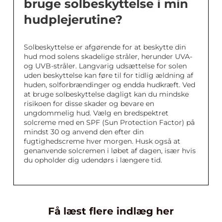
bruge solbeskyttelse i min
hudplejerutine?
Solbeskyttelse er afgørende for at beskytte din
hud mod solens skadelige stråler, herunder UVA-
og UVB-stråler. Langvarig udsættelse for solen
uden beskyttelse kan føre til for tidlig ældning af
huden, solforbrændinger og endda hudkræft. Ved
at bruge solbeskyttelse dagligt kan du mindske
risikoen for disse skader og bevare en
ungdommelig hud. Vælg en bredspektret
solcreme med en SPF (Sun Protection Factor) på
mindst 30 og anvend den efter din
fugtighedscreme hver morgen. Husk også at
genanvende solcremen i løbet af dagen, især hvis
du opholder dig udendørs i længere tid.
Få læst flere indlæg her