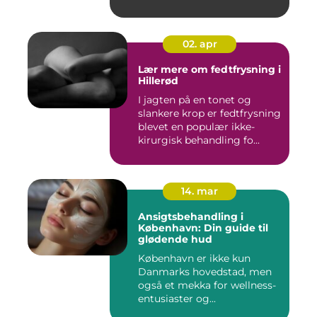
laserbehandl...
02. apr
Lær mere om fedtfrysning i
Hillerød
I jagten på en tonet og
slankere krop er fedtfrysning
blevet en populær ikke-
kirurgisk behandling fo...
14. mar
Ansigtsbehandling i
København: Din guide til
glødende hud
København er ikke kun
Danmarks hovedstad, men
også et mekka for wellness-
entusiaster og...