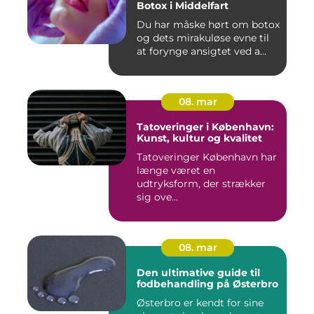
Botox i Middelfart
Du har måske hørt om botox
og dets mirakuløse evne til
at forynge ansigtet ved a...
08. mar
Tatoveringer i København:
Kunst, kultur og kvalitet
Tatoveringer København har
længe været en
udtryksform, der strækker
sig ove...
08. mar
Den ultimative guide til
fodbehandling på Østerbro
Østerbro er kendt for sine