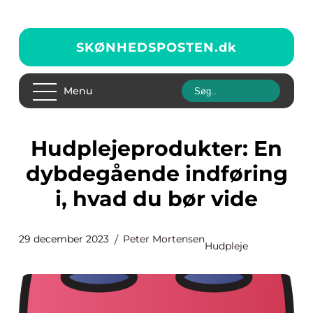
SKØNHEDSPOSTEN.
dk
Menu
Hudplejeprodukter: En
dybdegående indføring
i, hvad du bør vide
29 december 2023
Peter Mortensen
Hudpleje