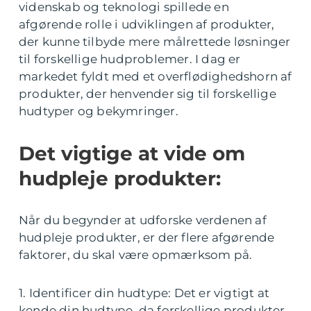
videnskab og teknologi spillede en
afgørende rolle i udviklingen af produkter,
der kunne tilbyde mere målrettede løsninger
til forskellige hudproblemer. I dag er
markedet fyldt med et overflødighedshorn af
produkter, der henvender sig til forskellige
hudtyper og bekymringer.
Det vigtige at vide om
hudpleje produkter:
Når du begynder at udforske verdenen af
hudpleje produkter, er der flere afgørende
faktorer, du skal være opmærksom på.
1. Identificer din hudtype: Det er vigtigt at
kende din hudtype, da forskellige produkter