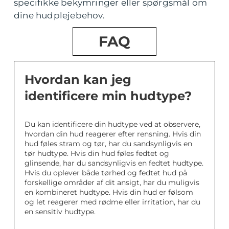
specifikke bekymringer eller spørgsmål om
dine hudplejebehov.
FAQ
Hvordan kan jeg
identificere min hudtype?
Du kan identificere din hudtype ved at observere,
hvordan din hud reagerer efter rensning. Hvis din
hud føles stram og tør, har du sandsynligvis en
tør hudtype. Hvis din hud føles fedtet og
glinsende, har du sandsynligvis en fedtet hudtype.
Hvis du oplever både tørhed og fedtet hud på
forskellige områder af dit ansigt, har du muligvis
en kombineret hudtype. Hvis din hud er følsom
og let reagerer med rødme eller irritation, har du
en sensitiv hudtype.