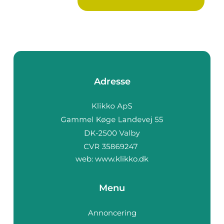
d...
Adresse
web:
www.klikko.dk
Menu
Annoncering