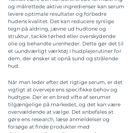
og målrettede aktive ingredienser kan serum
levere optimale resultater og forbedre
hudens kvalitet. Det kan reducere synlige
tegn på aldring, jævne ud hudtone og
struktur, tackle tørhed eller overskydende
olie og behandle urenheder. Dette gør det til
et uundværligt værktøj i hudplejerutiner for
dem, der ønsker at opnå sund og strålende
hud.
Når man leder efter det rigtige serum, er det
vigtigt at overveje ens specifikke behov og
hudtype. Der er en bred vifte af serumer
tilgængelige på markedet, og det kan være
overvældende at vælge. Det anbefales at
gøre ens research, læse anmeldelser og
forsøge at finde produkter med