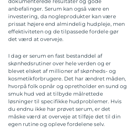
dokumenterede resultater og gode
anbefalinger. Serum kan også være en
investering, da nogleprodukter kan være
prissat højere end almindelig hudpleje, men
effektiviteten og de tilpassede fordele gør
det værd at overveje.
I dag er serum en fast bestanddel af
skønhedsrutiner over hele verden og er
blevet elsket af millioner af skønheds- og
kosmetikforbrugere. Det har ændret måden,
hvorpå folk opnår og opretholder en sund og
smuk hud ved at tilbyde målrettede
løsninger til specifikke hudproblemer. Hvis
du endnu ikke har prøvet serum, er det
måske værd at overveje at tilføje det til din
egen rutine og opleve fordelene selv.