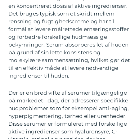
en koncentreret dosis af aktive ingredienser.
Det bruges typisk som et skridt mellem
rensning og fugtighedscreme og har til
formål at levere målrettede ernæringsstoffer
og forbedre forskellige hudmæssige
bekymringer. Serum absorberes let af huden
på grund af sin lette konsistens og
molekylære sammensætning, hvilket gør det
til en effektiv måde at levere nødvendige
ingredienser til huden.
Der er en bred vifte af serumer tilgængelige
på markedet i dag, der adresserer specifikke
hudproblemer som for eksempel anti-aging,
hyperpigmentering, tørhed eller urenheder.
Disse serumer er formuleret med forskellige
aktive ingredienser som hyaluronsyre, C-