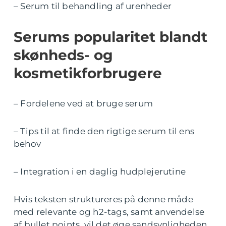
– Serum til behandling af urenheder
Serums popularitet blandt
skønheds- og
kosmetikforbrugere
– Fordelene ved at bruge serum
– Tips til at finde den rigtige serum til ens
behov
– Integration i en daglig hudplejerutine
Hvis teksten struktureres på denne måde
med relevante og h2-tags, samt anvendelse
af bullet points, vil det øge sandsynligheden