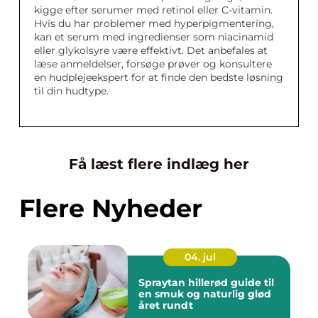
kigge efter serumer med retinol eller C-vitamin.
Hvis du har problemer med hyperpigmentering,
kan et serum med ingredienser som niacinamid
eller glykolsyre være effektivt. Det anbefales at
læse anmeldelser, forsøge prøver og konsultere
en hudplejeekspert for at finde den bedste løsning
til din hudtype.
Få læst flere indlæg her
Flere Nyheder
04. jul
Spraytan hillerød guide til
en smuk og naturlig glød
året rundt