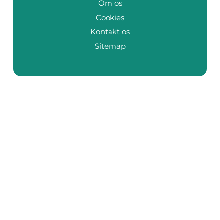
Om os
Cookies
Kontakt os
Sitemap