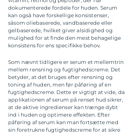
vitamin, retinol og peptider, der har
dokumenterede fordele for huden. Serum
kan også have forskellige konsistenser,
såsom oliebaserede, vandbaserede eller
gelbaserede, hvilket giver alsidighed og
mulighed for at finde den mest behagelige
konsistens for ens specifikke behov.
Som nævnt tidligere er serum et mellemtrin
mellem rensning og fugtighedscreme. Det
betyder, at det bruges efter rensning og
toning af huden, men før påføring af en
fugtighedscreme. Dette er vigtigt at vide, da
applikationen af serum på renset hud sikrer,
at de aktive ingredienser kan trænge dybt
ind i huden og optimere effekten. Efter
påføring af serum kan man fortsætte med
sin foretrukne fugtighedscreme for at sikre