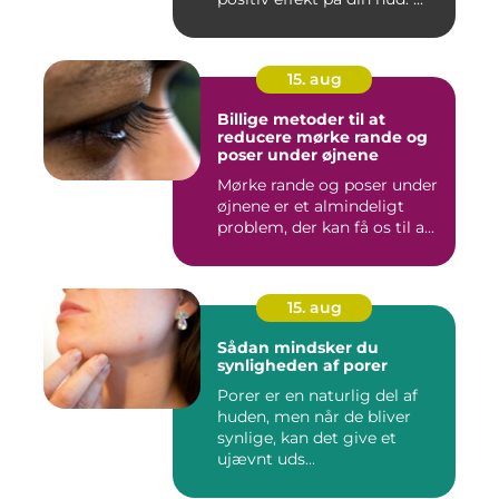
15. aug
Billige metoder til at
reducere mørke rande og
poser under øjnene
Mørke rande og poser under
øjnene er et almindeligt
problem, der kan få os til a...
15. aug
Sådan mindsker du
synligheden af porer
Porer er en naturlig del af
huden, men når de bliver
synlige, kan det give et
ujævnt uds...