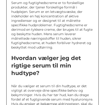
Serum og fugtighedscreme er to forskellige
produkter, der tjener forskellige formål i
hudplejen. Serum er en letvægtsvæske, der
indeholder en høj koncentration af aktive
ingredienser og er designet til at målrette
specifikke hudproblemer. Fugtighedscreme er
derimod en tykkere creme, der bruges til at fugte
og beskytte huden. Mens serum leverer
målrettede næringsstoffer til huden, sikrer
fugtighedscreme, at huden forbliver hydreret og
beskyttet mod udtørring.
Hvordan vælger jeg det
rigtige serum til min
hudtype?
Når du vælger et serum til din hudtype, er det
vigtigt at overveje dine specifikke behov og
bekymringer. Hvis du har tør hud, kan du drage
fordel af et fugtgivende serum med hyaluronsyre.
Hvis du ønsker at bekæmpe aldringstegn, skal du