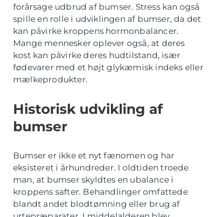
forårsage udbrud af bumser. Stress kan også
spille en rolle i udviklingen af bumser, da det
kan påvirke kroppens hormonbalancer.
Mange mennesker oplever også, at deres
kost kan påvirke deres hudtilstand, især
fødevarer med et højt glykæmisk indeks eller
mælkeprodukter.
Historisk udvikling af
bumser
Bumser er ikke et nyt fænomen og har
eksisteret i århundreder. I oldtiden troede
man, at bumser skyldtes en ubalance i
kroppens safter. Behandlinger omfattede
blandt andet blodtømning eller brug af
urtepræparater. I middelalderen blev