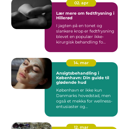
02. apr
Lær mere om fedtfrysning i
Hillerød
I jagten på en tonet og
slankere krop er fedtfrysning
blevet en populær ikke-
kirurgisk behandling fo...
14. mar
Ansigtsbehandling i
København: Din guide til
glødende hud
København er ikke kun
Danmarks hovedstad, men
også et mekka for wellness-
entusiaster og...
12. mar