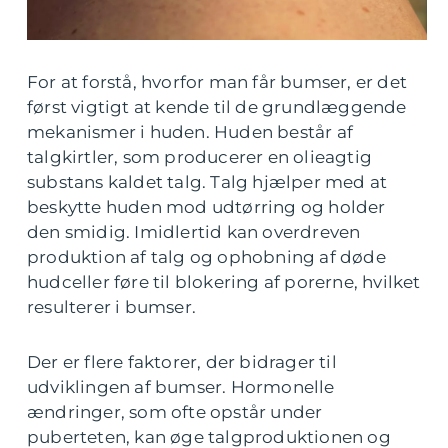
For at forstå, hvorfor man får bumser, er det
først vigtigt at kende til de grundlæggende
mekanismer i huden. Huden består af
talgkirtler, som producerer en olieagtig
substans kaldet talg. Talg hjælper med at
beskytte huden mod udtørring og holder
den smidig. Imidlertid kan overdreven
produktion af talg og ophobning af døde
hudceller føre til blokering af porerne, hvilket
resulterer i bumser.
Der er flere faktorer, der bidrager til
udviklingen af bumser. Hormonelle
ændringer, som ofte opstår under
puberteten, kan øge talgproduktionen og