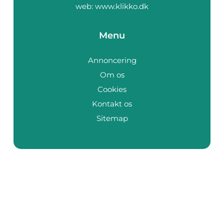
web:
www.klikko.dk
Menu
Annoncering
Om os
Cookies
Kontakt os
Sitemap