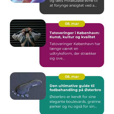
og dets mirakuløse evne til
at forynge ansigtet ved a...
08. mar
Tatoveringer i København:
Kunst, kultur og kvalitet
Tatoveringer København har
længe været en
udtryksform, der strækker
sig ove...
08. mar
Den ultimative guide til
fodbehandling på Østerbro
Østerbro er kendt for sine
elegante boulevards, grønne
parker og nu også for sin...