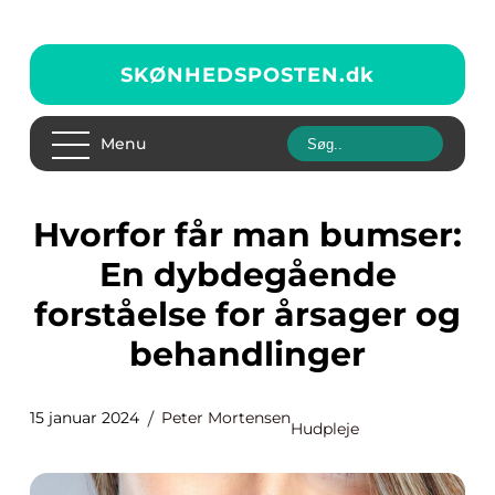
SKØNHEDSPOSTEN.
dk
Menu
Hvorfor får man bumser:
En dybdegående
forståelse for årsager og
behandlinger
15 januar 2024
Peter Mortensen
Hudpleje