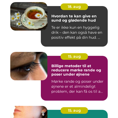
18. aug
Hvordan te kan give en
sund og glødende hud
Te er ikke kun en hyggelig
drik – den kan også have en
positiv effekt på din hud. ...
15. aug
Billige metoder til at
reducere mørke rande og
poser under øjnene
Mørke rande og poser under
øjnene er et almindeligt
problem, der kan få os til a...
15. aug