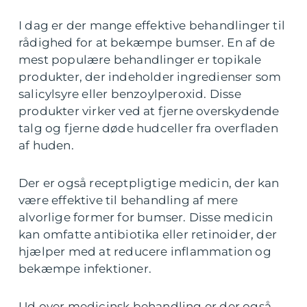
I dag er der mange effektive behandlinger til
rådighed for at bekæmpe bumser. En af de
mest populære behandlinger er topikale
produkter, der indeholder ingredienser som
salicylsyre eller benzoylperoxid. Disse
produkter virker ved at fjerne overskydende
talg og fjerne døde hudceller fra overfladen
af huden.
Der er også receptpligtige medicin, der kan
være effektive til behandling af mere
alvorlige former for bumser. Disse medicin
kan omfatte antibiotika eller retinoider, der
hjælper med at reducere inflammation og
bekæmpe infektioner.
Ud over medicinsk behandling er der også