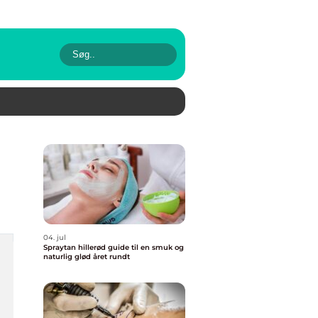
04. jul
Spraytan hillerød guide til en smuk og
naturlig glød året rundt