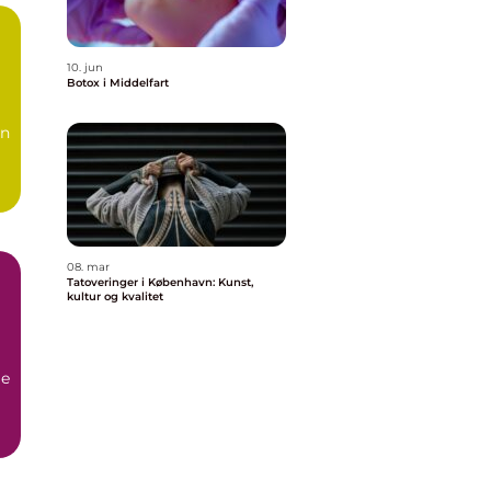
10. jun
Botox i Middelfart
en
08. mar
Tatoveringer i København: Kunst,
kultur og kvalitet
ge