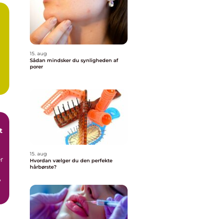
15. aug
Sådan mindsker du synligheden af
porer
t
15. aug
r
Hvordan vælger du den perfekte
hårbørste?
,