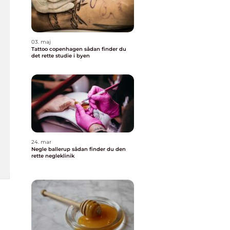
03. maj
Tattoo copenhagen sådan finder du
det rette studie i byen
24. mar
Negle ballerup sådan finder du den
rette negleklinik