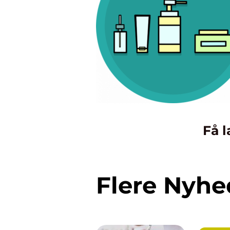
Få l
Flere Nyhe