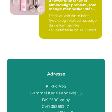
Ar efter bumser er et
almindeligt problem, som
mange mennesker står
overfor
Disse ar kan være både
fysiske og følelsesmæssige,
da de kan påvirke
selvopfattelse og selvværd. I
d...
Adresse