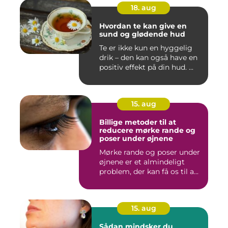
18. aug
Hvordan te kan give en
sund og glødende hud
Te er ikke kun en hyggelig
drik – den kan også have en
positiv effekt på din hud. ...
15. aug
Billige metoder til at
reducere mørke rande og
poser under øjnene
Mørke rande og poser under
øjnene er et almindeligt
problem, der kan få os til a...
15. aug
Sådan mindsker du