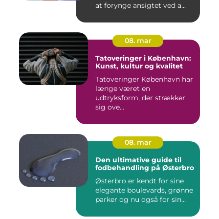
at forynge ansigtet ved a...
08. mar
Tatoveringer i København:
Kunst, kultur og kvalitet
Tatoveringer København har
længe været en
udtryksform, der strækker
sig ove...
08. mar
Den ultimative guide til
fodbehandling på Østerbro
Østerbro er kendt for sine
elegante boulevards, grønne
parker og nu også for sin...