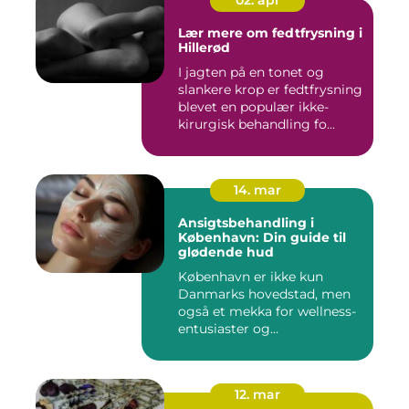
02. apr
Lær mere om fedtfrysning i
Hillerød
I jagten på en tonet og
slankere krop er fedtfrysning
blevet en populær ikke-
kirurgisk behandling fo...
14. mar
Ansigtsbehandling i
København: Din guide til
glødende hud
København er ikke kun
Danmarks hovedstad, men
også et mekka for wellness-
entusiaster og...
12. mar