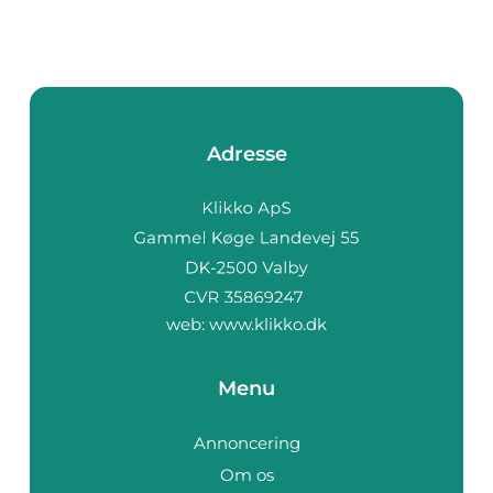
Adresse
web:
www.klikko.dk
Menu
Annoncering
Om os