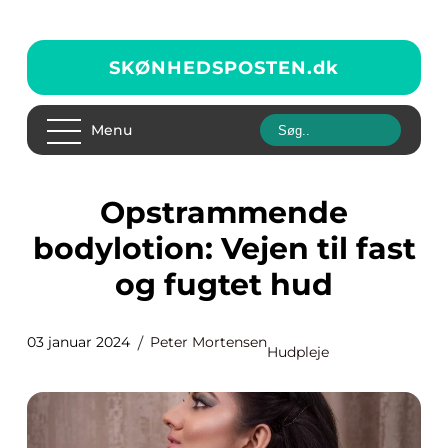
SKØNHEDSPOSTEN.
dk
Menu
Opstrammende
bodylotion: Vejen til fast
og fugtet hud
03 januar 2024
Peter Mortensen
Hudpleje