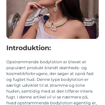
Introduktion:
Opstrammende bodylotion er blevet et
populært produkt blandt skønheds- og
kosmetikforbrugere, der søger at opnå fast
og fugtet hud. Denne type bodylotion er
særligt udviklet til at stramme og tone
huden, samtidig med at den tilfører intens
fugt. I denne artikel vil vi se nærmere på,
hvad opstrammende bodylotion egentlig er,