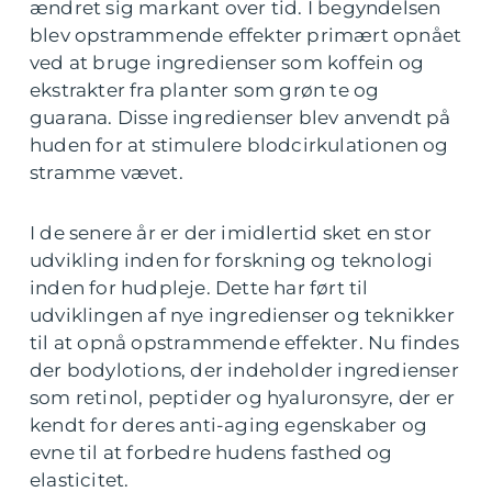
ændret sig markant over tid. I begyndelsen
blev opstrammende effekter primært opnået
ved at bruge ingredienser som koffein og
ekstrakter fra planter som grøn te og
guarana. Disse ingredienser blev anvendt på
huden for at stimulere blodcirkulationen og
stramme vævet.
I de senere år er der imidlertid sket en stor
udvikling inden for forskning og teknologi
inden for hudpleje. Dette har ført til
udviklingen af nye ingredienser og teknikker
til at opnå opstrammende effekter. Nu findes
der bodylotions, der indeholder ingredienser
som retinol, peptider og hyaluronsyre, der er
kendt for deres anti-aging egenskaber og
evne til at forbedre hudens fasthed og
elasticitet.