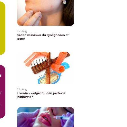
15. aug
Sådan mindsker du synligheden af
porer
t
15. aug
r
Hvordan vælger du den perfekte
hårbørste?
,