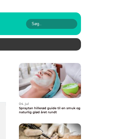
04. jul
Spraytan hillerød guide til en smuk og
naturlig glød året rundt