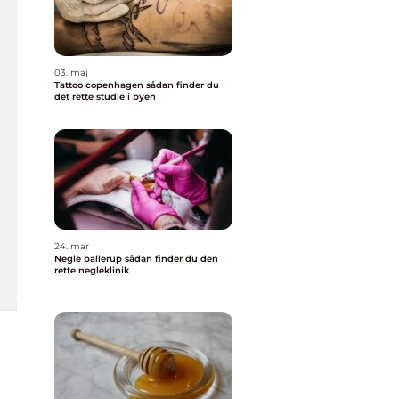
03. maj
Tattoo copenhagen sådan finder du
det rette studie i byen
24. mar
Negle ballerup sådan finder du den
rette negleklinik