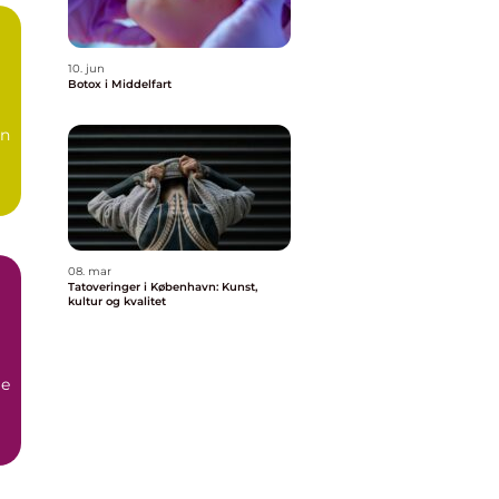
10. jun
Botox i Middelfart
en
08. mar
Tatoveringer i København: Kunst,
kultur og kvalitet
ge