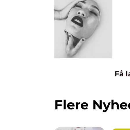
Få l
Flere Nyhe