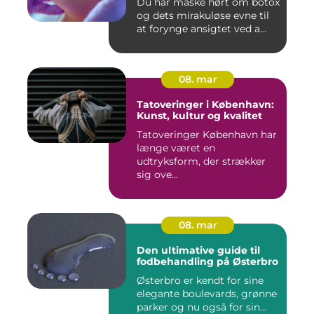
Du har måske hørt om botox
og dets mirakuløse evne til
at forynge ansigtet ved a...
08. mar
Tatoveringer i København:
Kunst, kultur og kvalitet
Tatoveringer København har
længe været en
udtryksform, der strækker
sig ove...
08. mar
Den ultimative guide til
fodbehandling på Østerbro
Østerbro er kendt for sine
elegante boulevards, grønne
parker og nu også for sin...