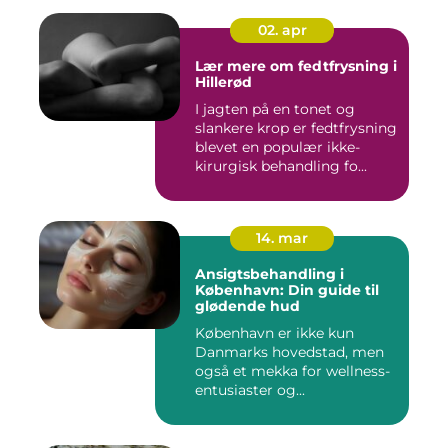
02. apr
Lær mere om fedtfrysning i
Hillerød
I jagten på en tonet og
slankere krop er fedtfrysning
blevet en populær ikke-
kirurgisk behandling fo...
14. mar
Ansigtsbehandling i
København: Din guide til
glødende hud
København er ikke kun
Danmarks hovedstad, men
også et mekka for wellness-
entusiaster og...