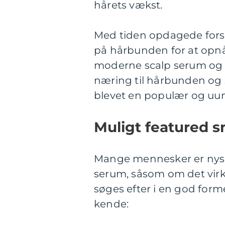
hårets vækst.
Med tiden opdagede forsk
på hårbunden for at opnå 
moderne scalp serum og a
næring til hårbunden og 
blevet en populær og uu
Muligt featured s
Mange mennesker er nysg
serum, såsom om det virkel
søges efter i en god forme
kende: