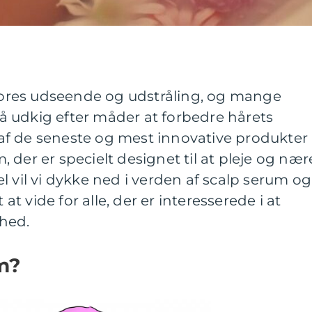
 vores udseende og udstråling, og mange
 udkig efter måder at forbedre hårets
f de seneste og mest innovative produkter
 der er specielt designet til at pleje og nær
l vil vi dykke ned i verden af scalp serum og
 at vide for alle, der er interesserede i at
hed.
m?