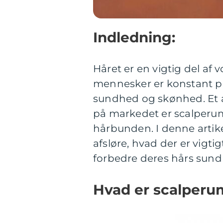
Indledning:
Håret er en vigtig del af
mennesker er konstant på
sundhed og skønhed. Et a
på markedet er scalperum,
hårbunden. I denne artike
afsløre, hvad der er vigtigt
forbedre deres hårs sund
Hvad er scalperu