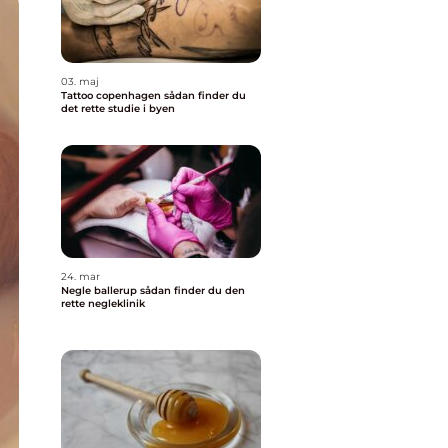
03. maj
Tattoo copenhagen sådan finder du
det rette studie i byen
24. mar
Negle ballerup sådan finder du den
rette negleklinik