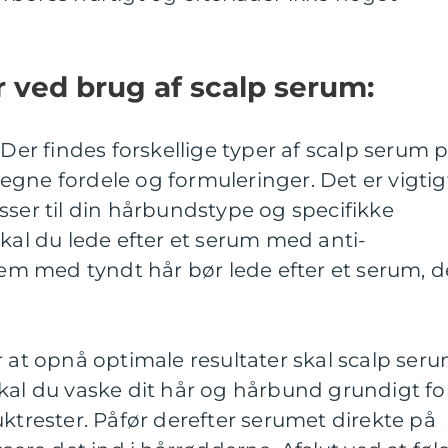
 ved brug af scalp serum:
 Der findes forskellige typer af scalp serum 
gne fordele og formuleringer. Det er vigtig
sser til din hårbundstype og specifikke
skal du lede efter et serum med anti-
 med tyndt hår bør lede efter et serum, d
r at opnå optimale resultater skal scalp ser
kal du vaske dit hår og hårbund grundigt fo
uktrester. Påfør derefter serumet direkte på