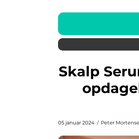
Skalp Serum: En dybdegående
opdagel
05 januar 2024
Peter Mortens