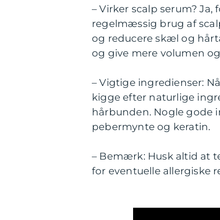
– Virker scalp serum? Ja,
regelmæssig brug af sca
og reducere skæl og hårt
og give mere volumen og
– Vigtige ingredienser: Nå
kigge efter naturlige ingr
hårbunden. Nogle gode ing
pebermynte og keratin.
– Bemærk: Husk altid at t
for eventuelle allergiske 