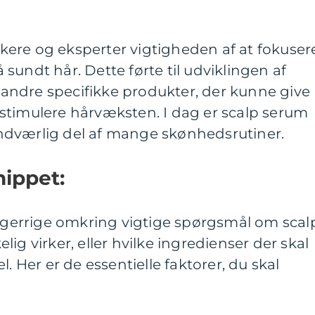
ere og eksperter vigtigheden af at fokuser
sundt hår. Dette førte til udviklingen af
ndre specifikke produkter, der kunne give
stimulere hårvæksten. I dag er scalp serum
ndværlig del af mange skønhedsrutiner.
nippet:
errige omkring vigtige spørgsmål om scal
ig virker, eller hvilke ingredienser der skal
l. Her er de essentielle faktorer, du skal