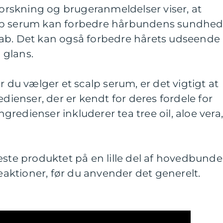
 forskning og brugeranmeldelser viser, at
lp serum kan forbedre hårbundens sundhe
ab. Det kan også forbedre hårets udseende
 glans.
r du vælger et scalp serum, er det vigtigt at
edienser, der er kendt for deres fordele for
redienser inkluderer tea tree oil, aloe vera
este produktet på en lille del af hovedbund
reaktioner, før du anvender det generelt.