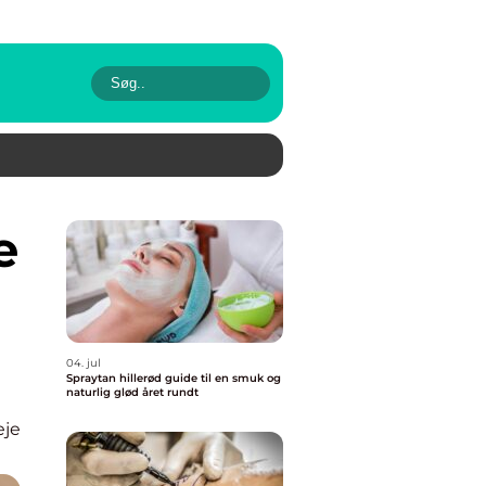
04. jul
Spraytan hillerød guide til en smuk og
naturlig glød året rundt
eje