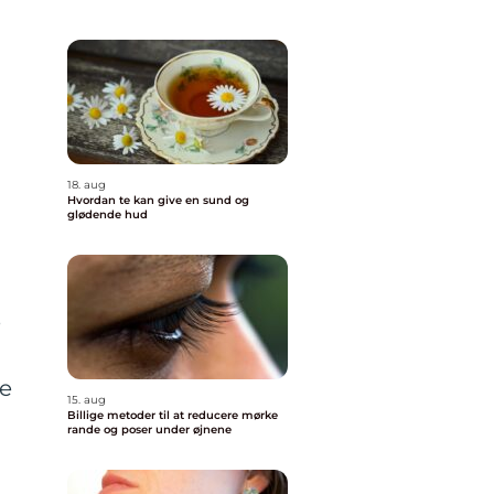
18. aug
Hvordan te kan give en sund og
glødende hud
e
pe
15. aug
Billige metoder til at reducere mørke
rande og poser under øjnene