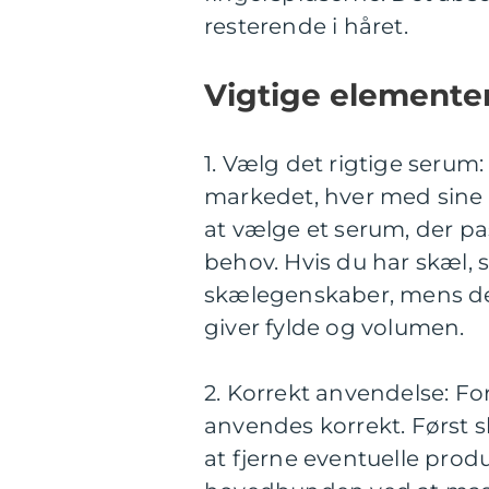
resterende i håret.
Vigtige elementer
1. Vælg det rigtige serum:
markedet, hver med sine e
at vælge et serum, der pa
behov. Hvis du har skæl, 
skælegenskaber, mens dem
giver fylde og volumen.
2. Korrekt anvendelse: Fo
anvendes korrekt. Først s
at fjerne eventuelle prod