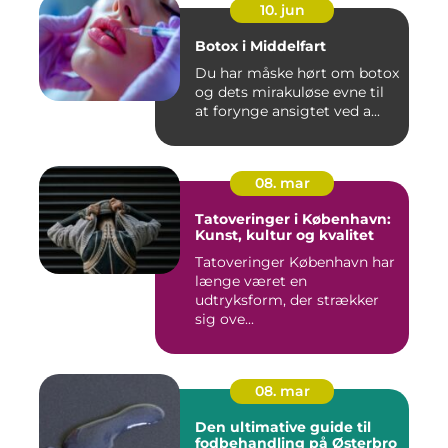
10. jun
Botox i Middelfart
Du har måske hørt om botox
og dets mirakuløse evne til
at forynge ansigtet ved a...
08. mar
Tatoveringer i København:
Kunst, kultur og kvalitet
Tatoveringer København har
længe været en
udtryksform, der strækker
sig ove...
08. mar
Den ultimative guide til
fodbehandling på Østerbro