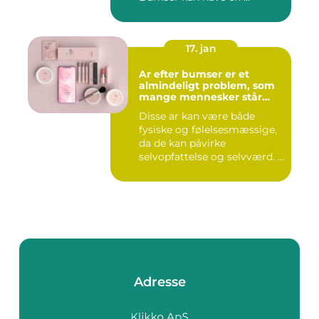
17. jan
Ar efter bumser er et
almindeligt problem, som
mange mennesker står
overfor
Disse ar kan være både
fysiske og følelsesmæssige,
da de kan påvirke
selvopfattelse og selvværd. I
d...
Adresse