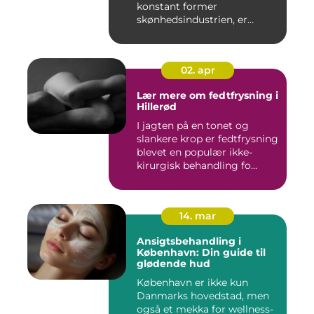
konstant former
skønhedsindustrien, er
laserbehandl...
02. apr
Lær mere om fedtfrysning i
Hillerød
I jagten på en tonet og
slankere krop er fedtfrysning
blevet en populær ikke-
kirurgisk behandling fo...
14. mar
Ansigtsbehandling i
København: Din guide til
glødende hud
København er ikke kun
Danmarks hovedstad, men
også et mekka for wellness-