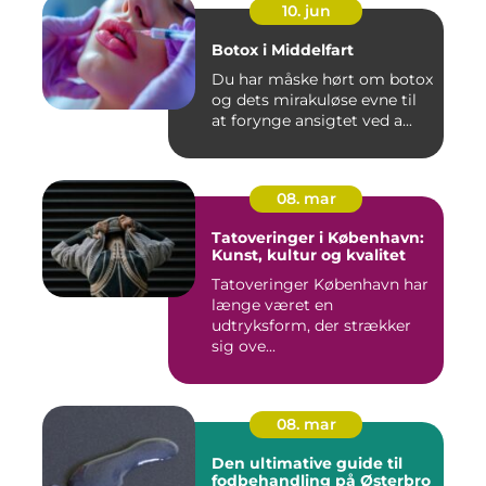
10. jun
Botox i Middelfart
Du har måske hørt om botox
og dets mirakuløse evne til
at forynge ansigtet ved a...
08. mar
Tatoveringer i København:
Kunst, kultur og kvalitet
Tatoveringer København har
længe været en
udtryksform, der strækker
sig ove...
08. mar
Den ultimative guide til
fodbehandling på Østerbro