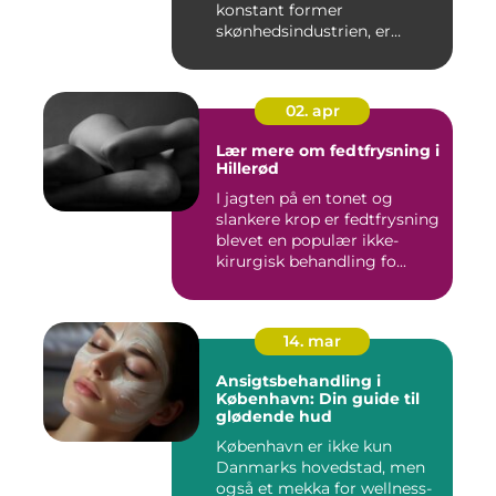
konstant former
skønhedsindustrien, er
laserbehandl...
02. apr
Lær mere om fedtfrysning i
Hillerød
I jagten på en tonet og
slankere krop er fedtfrysning
blevet en populær ikke-
kirurgisk behandling fo...
14. mar
Ansigtsbehandling i
København: Din guide til
glødende hud
København er ikke kun
Danmarks hovedstad, men
også et mekka for wellness-