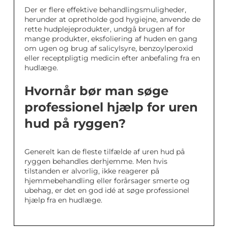
Der er flere effektive behandlingsmuligheder,
herunder at opretholde god hygiejne, anvende de
rette hudplejeprodukter, undgå brugen af for
mange produkter, eksfoliering af huden en gang
om ugen og brug af salicylsyre, benzoylperoxid
eller receptpligtig medicin efter anbefaling fra en
hudlæge.
Hvornår bør man søge
professionel hjælp for uren
hud på ryggen?
Generelt kan de fleste tilfælde af uren hud på
ryggen behandles derhjemme. Men hvis
tilstanden er alvorlig, ikke reagerer på
hjemmebehandling eller forårsager smerte og
ubehag, er det en god idé at søge professionel
hjælp fra en hudlæge.