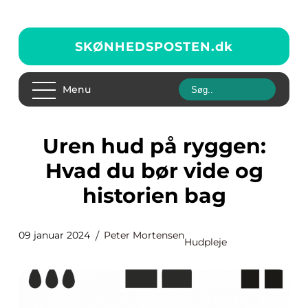
SKØNHEDSPOSTEN.
dk
Menu
Uren hud på ryggen:
Hvad du bør vide og
historien bag
09 januar 2024
Peter Mortensen
Hudpleje