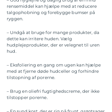
rensemiddel kan hjælpe med at reducere
talgophobning og forebygge bumser på
ryggen.
– Undgå at bruge for mange produkter, da
dette kan irritere huden. Vælg
hudplejeprodukter, der er velegnet til uren
hud.
– Eksfoliering en gang om ugen kan hjælpe
med at fjerne døde hudceller og forhindre
tilstopning af porerne.
– Brug en oliefri fugtighedscreme, der ikke
tilstopper porerne.
– En sund kost, der er rig på frugt, grøntsager