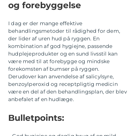
og forebyggelse
I dag er der mange effektive
behandlingsmetoder til rådighed for dem,
der lider af uren hud på ryggen. En
kombination af god hygiejne, passende
hudplejeprodukter og en sund livsstil kan
være med til at forebygge og mindske
forekomsten af bumser på ryggen.
Derudover kan anvendelse af salicylsyre,
benzoylperoxid og receptpligtig medicin
være en del af den behandlingsplan, der blev
anbefalet af en hudlæge.
Bulletpoints:
– God hygiejne og daglig brug af en mild