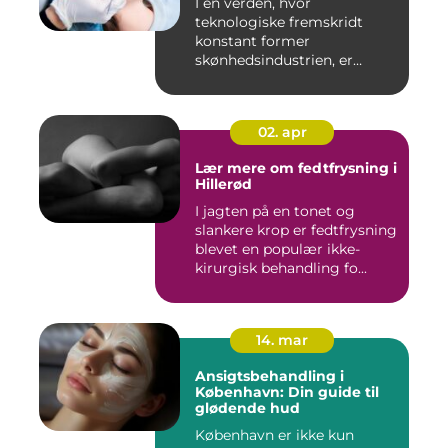
I en verden, hvor
teknologiske fremskridt
konstant former
skønhedsindustrien, er
laserbehandl...
02. apr
Lær mere om fedtfrysning i
Hillerød
I jagten på en tonet og
slankere krop er fedtfrysning
blevet en populær ikke-
kirurgisk behandling fo...
14. mar
Ansigtsbehandling i
København: Din guide til
glødende hud
København er ikke kun