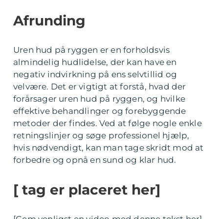
Afrunding
Uren hud på ryggen er en forholdsvis
almindelig hudlidelse, der kan have en
negativ indvirkning på ens selvtillid og
velvære. Det er vigtigt at forstå, hvad der
forårsager uren hud på ryggen, og hvilke
effektive behandlinger og forebyggende
metoder der findes. Ved at følge nogle enkle
retningslinjer og søge professionel hjælp,
hvis nødvendigt, kan man tage skridt mod at
forbedre og opnå en sund og klar hud.
[ tag er placeret her]
[Gem venligst en video med denne tekst her]