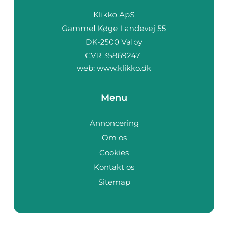
web:
www.klikko.dk
Menu
Annoncering
Om os
Cookies
Kontakt os
Sitemap