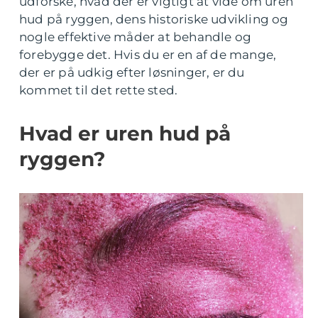
udforske, hvad der er vigtigt at vide om uren
hud på ryggen, dens historiske udvikling og
nogle effektive måder at behandle og
forebygge det. Hvis du er en af de mange,
der er på udkig efter løsninger, er du
kommet til det rette sted.
Hvad er uren hud på
ryggen?