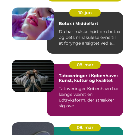
10. jun
Botox i Middelfart
Du har måske hørt om botox
og dets mirakuløse evne til
at forynge ansigtet ved a...
08. mar
Tatoveringer i København:
Kunst, kultur og kvalitet
Tatoveringer København har
længe været en
udtryksform, der strækker
sig ove...
08. mar