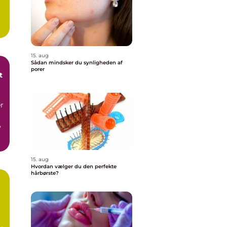
15. aug
Sådan mindsker du synligheden af
porer
t
r
,
15. aug
Hvordan vælger du den perfekte
hårbørste?