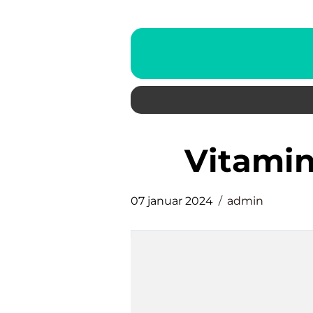
vitami
07 januar 2024
admin