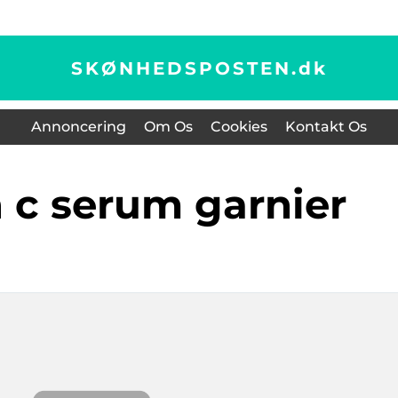
SKØNHEDSPOSTEN.
dk
Annoncering
Om Os
Cookies
Kontakt Os
n c serum garnier