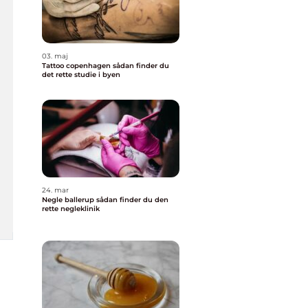
03. maj
Tattoo copenhagen sådan finder du
det rette studie i byen
24. mar
Negle ballerup sådan finder du den
rette negleklinik