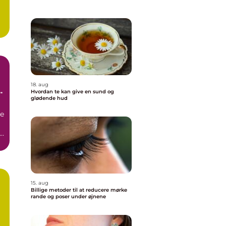
18. aug
Hvordan te kan give en sund og
glødende hud
re
n
d
15. aug
Billige metoder til at reducere mørke
rande og poser under øjnene