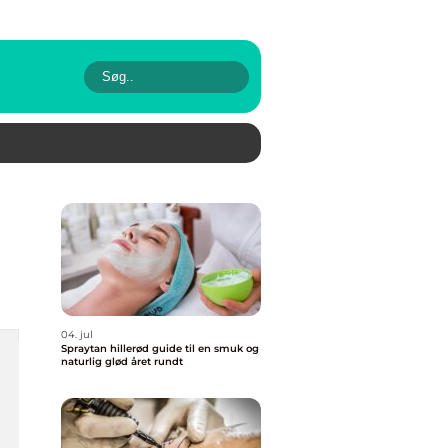
04. jul
Spraytan hillerød guide til en smuk og
naturlig glød året rundt